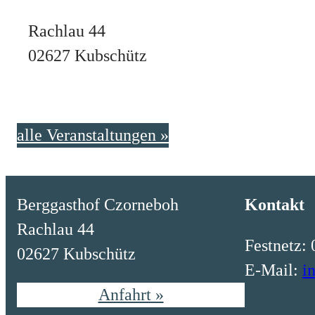
Rachlau 44
02627 Kubschütz
alle Veranstaltungen »
Berggasthof Czorneboh
Kontakt
Rachlau 44
Festnetz: 
02627 Kubschütz
E-Mail:
i
Anfahrt »