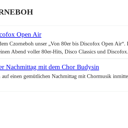
ORNEBOH
scofox Open Air
 dem Czorneboh unser „Von 80er bis Discofox Open Air“.
einen Abend voller 80er-Hits, Disco Classics und Discofox
er Nachmittag mit dem Chor Budysin
h auf einen gemütlichen Nachmittag mit Chormusik inmitt