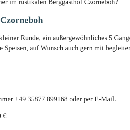
er im rustikalen Berggasthof Czorneboh?
 Czorneboh
in kleiner Runde, ein außergewöhnliches 5 Gän
e Speisen, auf Wunsch auch gern mit begleit
nummer +49 35877 899168 oder per E-Mail.
0 €