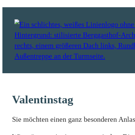
Zum
Inhalt
springen
Valentinstag
Sie möchten einen ganz besonderen Anla